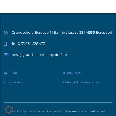
Grundschule Borgsdorf | Bahnhofstraße 33 | 16556 Borgsdorf
Tel: 0 33 03 - 528 470
post@grundschule-borgsdorf.de
Kontakt
Impressum
Downloads
Datenschutzerklärung
© 2026 Grundschule Borgsdorf | Alle Rechte vorbehalten.