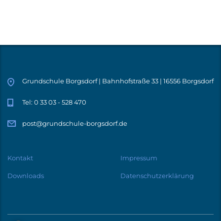
Grundschule Borgsdorf | Bahnhofstraße 33 | 16556 Borgsdorf
Tel: 0 33 03 - 528 470
post@grundschule-borgsdorf.de
Kontakt
Impressum
Downloads
Datenschutzerklärung