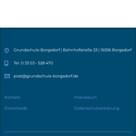
Grundschule Borgsdorf | Bahnhofstraße 33 | 16556 Borgsdorf
Tel: 0 33 03 - 528 470
post@grundschule-borgsdorf.de
Kontakt
Impressum
Downloads
Datenschutzerklärung