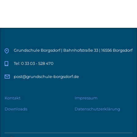
Grundschule Borgsdorf | Bahnhofstraße 33 | 16556 Borgsdorf
Tel: 0 33 03 - 528 470
post@grundschule-borgsdorf.de
Kontakt
Impressum
Downloads
Datenschutzerklärung