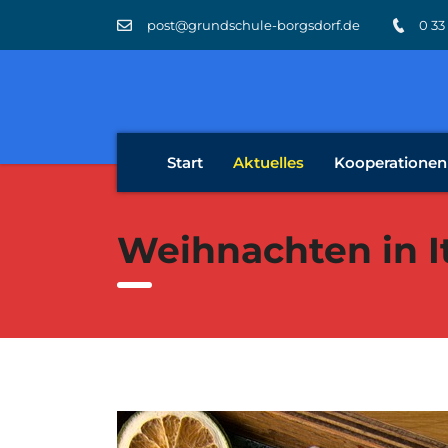
post@grundschule-borgsdorf.de
0 33
Start
Aktuelles
Kooperationen
Weihnachten in I