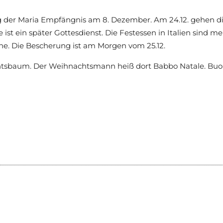
 der Maria Empfängnis am 8. Dezember. Am 24.12. gehen die
 ist ein später Gottesdienst. Die Festessen in Italien sind m
one. Die Bescherung ist am Morgen vom 25.12.
htsbaum. Der Weihnachtsmann heiß dort Babbo Natale. Buon