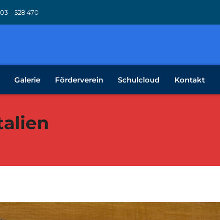
 03 – 528 470
Galerie
Förderverein
Schulcloud
Kontakt
talien