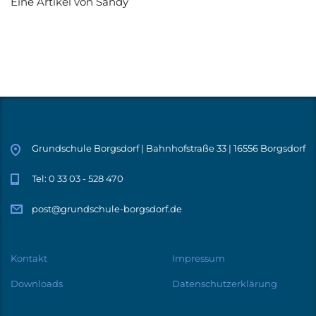
Eine Artikel von Sandy
Grundschule Borgsdorf | Bahnhofstraße 33 | 16556 Borgsdorf
Tel: 0 33 03 - 528 470
post@grundschule-borgsdorf.de
Kontakt
Impressum
Downloads
Datenschutzerklärung