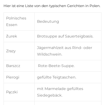
Hier ist eine Liste von den typischen Gerichten in Polen.
Polnisches
Bedeutung
Essen
Żurek
Brotsuppe auf Sauerteigbasis.
Jägermahlzeit aus Rind- oder
Zrazy
Wildschwein.
Barszcz
Rote-Beete-Suppe.
Pierogi
gefüllte Teigtaschen.
mit Marmelade gefülltes
Pączki
Siedegebäck.