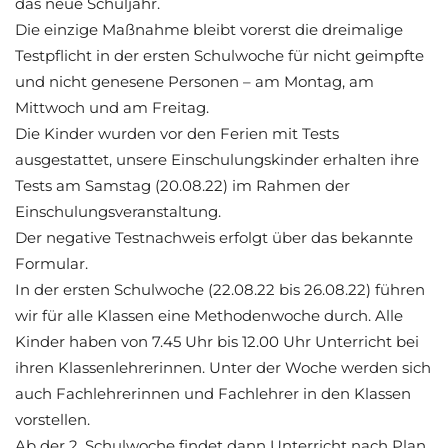
das neue Schuljahr.
Die einzige Maßnahme bleibt vorerst die dreimalige
Testpflicht in der ersten Schulwoche für nicht geimpfte
und nicht genesene Personen – am Montag, am
Mittwoch und am Freitag.
Die Kinder wurden vor den Ferien mit Tests
ausgestattet, unsere Einschulungskinder erhalten ihre
Tests am Samstag (20.08.22) im Rahmen der
Einschulungsveranstaltung.
Der negative Testnachweis erfolgt über das bekannte
Formular.
In der ersten Schulwoche (22.08.22 bis 26.08.22) führen
wir für alle Klassen eine Methodenwoche durch. Alle
Kinder haben von 7.45 Uhr bis 12.00 Uhr Unterricht bei
ihren Klassenlehrerinnen. Unter der Woche werden sich
auch Fachlehrerinnen und Fachlehrer in den Klassen
vorstellen.
Ab der 2. Schulwoche findet dann Unterricht nach Plan