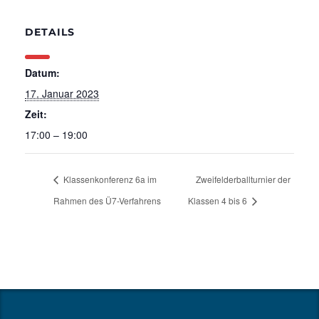
DETAILS
Datum:
17. Januar 2023
Zeit:
17:00 – 19:00
Klassenkonferenz 6a im
Zweifelderballturnier der
Rahmen des Ü7-Verfahrens
Klassen 4 bis 6