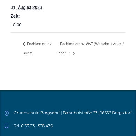
31. August 2023
Zeit:
12:00
Fachkonferenz
Fachkonferenz WAT (Wirtschaft/ Arbeit/
Kunst
Technik)
Grundschule Borgsdorf | Bahnhofstraße 33 | 16556 Borgsdorf
Tel: 0 33 03 - 528 470