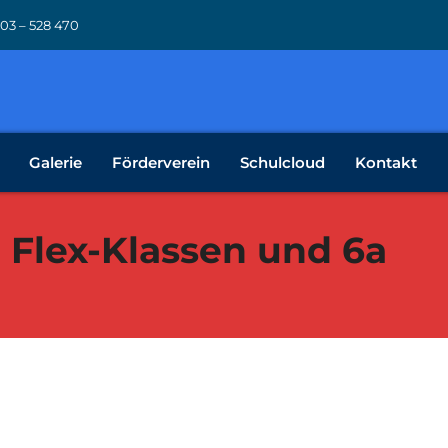
 03 – 528 470
Galerie
Förderverein
Schulcloud
Kontakt
 Flex-Klassen und 6a