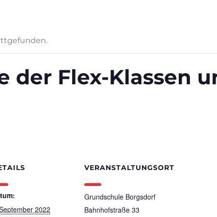
attgefunden.
 der Flex-Klassen u
ETAILS
VERANSTALTUNGSORT
tum:
Grundschule Borgsdorf
 September 2022
Bahnhofstraße 33