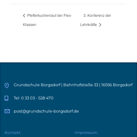
Pfefferkuchenlauf der Flex-
3. Konferenz der
Klassen
Lehrkräfte
Grundschule Borgsdorf | Bahnhofstraße 33 | 16556 Borgsdorf
Tel: 0 33 03 - 528 470
post@grundschule-borgsdorf.de
Kontakt
Impressum