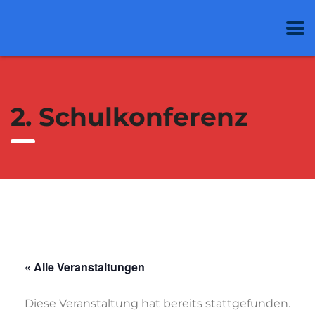
2. Schulkonferenz
« Alle Veranstaltungen
Diese Veranstaltung hat bereits stattgefunden.