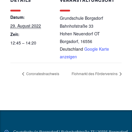
DETAILS
VERANSTALTUNGSORT
Datum:
Grundschule Borgsdorf
29. August 2022
Bahnhofstraße 33
Hohen Neuendorf OT
Zeit:
Borgsdorf
,
16556
12:45 – 14:20
Deutschland
Google Karte
anzeigen
Coronatestnachweis
Flohmarkt des Fördervereins
Grundschule Borgsdorf | Bahnhofstraße 33 | 16556 Borgsdorf