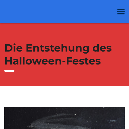
Die Entstehung des
Halloween-Festes